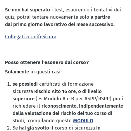
Se non hai superato
i test, esaurendo i tentativi dei
quiz, potrai tentare nuovamente solo
a partire
dal primo giorno lavorativo del mese successivo.
Collegati a UnifeSicura
Posso ottenere l'esonero dal corso?
Solamente
in questi casi:
se possiedi
certificati di formazione
sicurezza
Rischio Alto 16 ore, o di livello
superiore
(es Modulo A e B per ASPP/RSPP) puoi
richiedere il
riconoscimento, indipendentemente
dalla valutazione del rischio del tuo corso di
studi,
compilando questo
MODULO
.
Se
hai già svolto
il corso di sicurezza
in