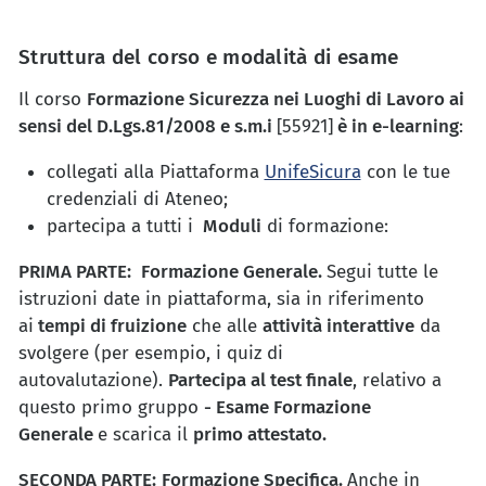
Struttura del corso e modalità di esame
Il corso
Formazione Sicurezza nei Luoghi di Lavoro ai
sensi del D.Lgs.81/2008 e s.m.i
[55921]
è in e-learning
:
collegati alla Piattaforma
UnifeSicura
con le tue
credenziali di Ateneo;
partecipa a tutti i
Moduli
di formazione:
PRIMA PARTE:
Formazione Generale.
Segui tutte le
istruzioni date in piattaforma, sia in riferimento
ai
tempi di fruizione
che alle
attività interattive
da
svolgere (per esempio, i quiz di
autovalutazione).
Partecipa al test finale
, relativo a
questo primo gruppo
- Esame Formazione
Generale
e scarica il
primo attestato.
SECONDA PARTE:
Formazione Specifica.
Anche in