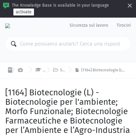
The Knowledge Base is available in your language
activate
Sicurezza sul lavoro
Tirocini



Sicurezza sul lavoro
Ho l'esame in carriera
Scienze della vita e biotecnologie
[1164] Biotecnologie (L) - Biotecnologie per l'ambiente; Morfo Funzionale; Biotecnologie Farmaceutiche e Biotecnologie per l’Ambiente e l’Agro-Industria
[1164] Biotecnologie (L) -
Biotecnologie per l'ambiente;
Morfo Funzionale; Biotecnologie
Farmaceutiche e Biotecnologie
per l’Ambiente e l’Agro-Industria