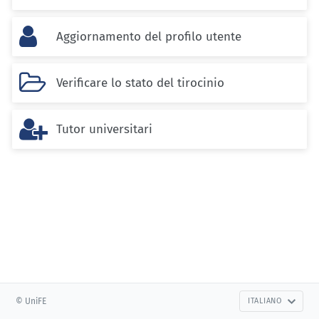

Aggiornamento del profilo utente

Verificare lo stato del tirocinio

Tutor universitari
© UniFE
ITALIANO