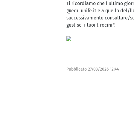
Ti ricordiamo che l'ultimo gior
@edu.unife.it e a quello del/ll
successivamente consultare/sca
gestisci i tuoi tirocini".
Pubblicato
27/03/2026 12:44