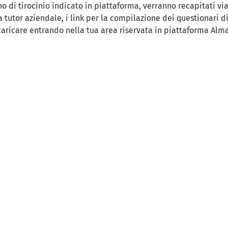
no di tirocinio indicato in piattaforma, verranno recapitati via
a tutor aziendale, i link per la compilazione dei questionari di
ricare entrando nella tua area riservata in piattaforma Almal