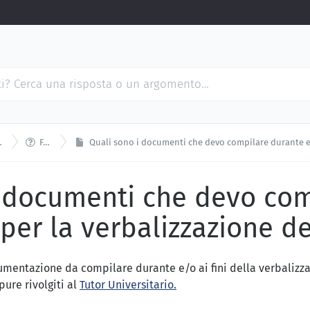

FAQ
Quali sono i documenti che devo compilare durante e/o pe
i documenti che devo com
per la verbalizzazione del
umentazione da compilare durante e/o ai fini della verbalizzaz
pure rivolgiti al
Tutor Universitario.